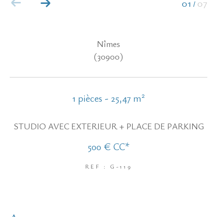
01
07
/
Nîmes
(30900)
1 pièces - 25,47 m²
STUDIO AVEC EXTERIEUR + PLACE DE PARKING
500 €
CC*
REF : G-119