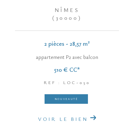
NÎMES
(30000)
2 pièces - 28,57 m²
appartement P2 avec balcon
510 €
CC*
REF : LOC-050
NOUVEAUTÉ
VOIR LE BIEN