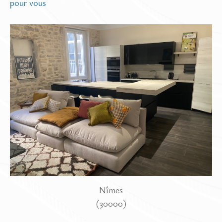
pour vous
Nîmes
(30000)