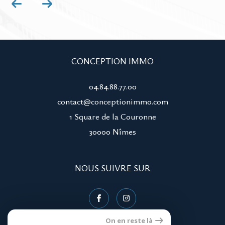
CONCEPTION IMMO
04.84.88.77.00
contact@conceptionimmo.com
1 Square de la Couronne
30000
nîmes
NOUS SUIVRE SUR
On en reste là