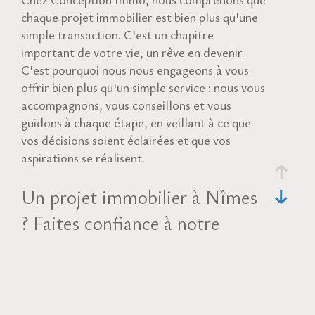
chaque projet immobilier est bien plus qu'une
simple transaction. C'est un chapitre
important de votre vie, un rêve en devenir.
C'est pourquoi nous nous engageons à vous
offrir bien plus qu'un simple service : nous vous
accompagnons, vous conseillons et vous
guidons à chaque étape, en veillant à ce que
vos décisions soient éclairées et que vos
aspirations se réalisent.
Un projet immobilier à Nîmes
? Faites confiance à notre
expertise !
La vente de biens immobiliers
Vous êtes en quête de votre future demeure à