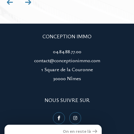
CONCEPTION IMMO
04.84.88.77.00
contact@conceptionimmo.com
1 Square de la Couronne
30000
nîmes
NOUS SUIVRE SUR
On en reste là