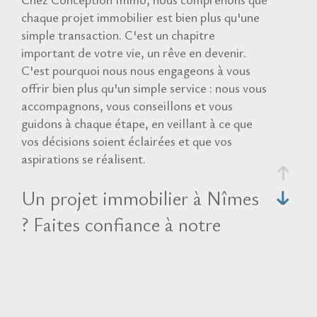
chaque projet immobilier est bien plus qu'une
simple transaction. C'est un chapitre
important de votre vie, un rêve en devenir.
C'est pourquoi nous nous engageons à vous
offrir bien plus qu'un simple service : nous vous
accompagnons, vous conseillons et vous
guidons à chaque étape, en veillant à ce que
vos décisions soient éclairées et que vos
aspirations se réalisent.
Un projet immobilier à Nîmes
? Faites confiance à notre
expertise !
La vente de biens immobiliers
Vous êtes en quête de votre future demeure à