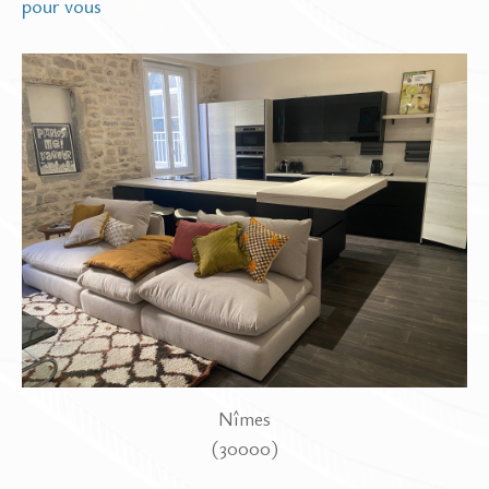
pour vous
Nîmes
(30000)