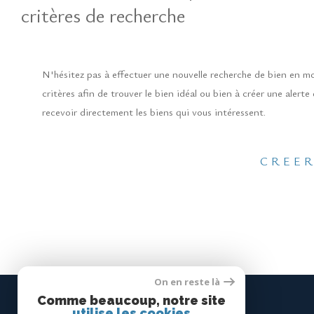
critères de recherche
N'hésitez pas à effectuer une nouvelle recherche de bien en m
critères afin de trouver le bien idéal ou bien à créer une alerte
recevoir directement les biens qui vous intéressent.
CREER
On en reste là
Comme beaucoup, notre site
CONCEPTION IMMO
utilise les cookies