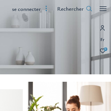
Rechercher
se connecter
Fr
0