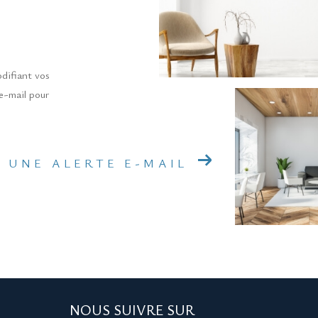
odifiant vos
 e-mail pour
 UNE ALERTE E-MAIL
NOUS SUIVRE SUR